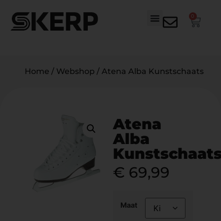
0
Home
/
Webshop
/
Atena Alba Kunstschaats
Atena
Alba
Kunstschaat
€
69,99
Maat