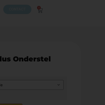
0
CONTACT
lus Onderstel