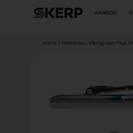
AANBOD
O
Home
/
Webshop
/
Viking Icon Plus O